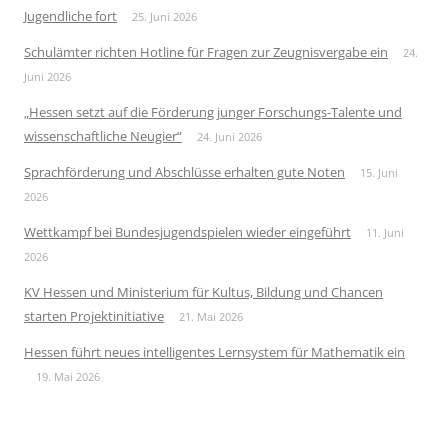
Jugendliche fort
25. Juni 2026
Schulämter richten Hotline für Fragen zur Zeugnisvergabe ein
24.
Juni 2026
„Hessen setzt auf die Förderung junger Forschungs-Talente und
wissenschaftliche Neugier“
24. Juni 2026
Sprachförderung und Abschlüsse erhalten gute Noten
15. Juni
2026
Wettkampf bei Bundesjugendspielen wieder eingeführt
11. Juni
2026
KV Hessen und Ministerium für Kultus, Bildung und Chancen
starten Projektinitiative
21. Mai 2026
Hessen führt neues intelligentes Lernsystem für Mathematik ein
19. Mai 2026