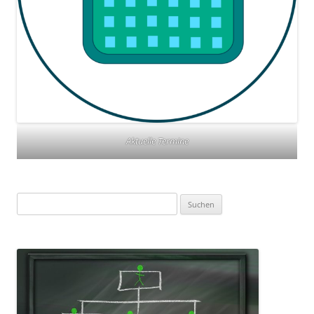
Aktuelle Termine
Suchen
nach: