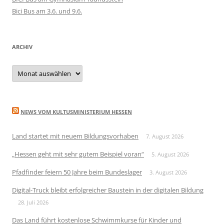
Bici Bus am 3.6. und 9.6.
ARCHIV
Archiv
NEWS VOM KULTUSMINISTERIUM HESSEN
Land startet mit neuem Bildungsvorhaben
7. August 2026
„Hessen geht mit sehr gutem Beispiel voran“
5. August 2026
Pfadfinder feiern 50 Jahre beim Bundeslager
3. August 2026
Digital-Truck bleibt erfolgreicher Baustein in der digitalen Bildung
28. Juli 2026
Das Land führt kostenlose Schwimmkurse für Kinder und