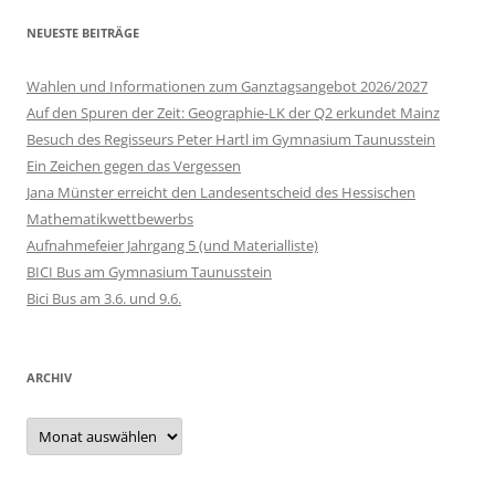
NEUESTE BEITRÄGE
Wahlen und Informationen zum Ganztagsangebot 2026/2027
Auf den Spuren der Zeit: Geographie-LK der Q2 erkundet Mainz
Besuch des Regisseurs Peter Hartl im Gymnasium Taunusstein
Ein Zeichen gegen das Vergessen
Jana Münster erreicht den Landesentscheid des Hessischen
Mathematikwettbewerbs
Aufnahmefeier Jahrgang 5 (und Materialliste)
BICI Bus am Gymnasium Taunusstein
Bici Bus am 3.6. und 9.6.
ARCHIV
Archiv