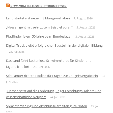
NEWS VOM KULTUSMINISTERIUM HESSEN
Land startet mit neuem Bildungsvorhaben
7. August 2026
„Hessen geht mit sehr gutem Beispiel voran“
5. August 2026
Pfadfinder feiern 50 Jahre beim Bundeslager
3. August 2026
Digital-Truck bleibt erfolgreicher Baustein in der digitalen Bildung
28. Juli 2026
Das Land führt kostenlose Schwimmkurse für Kinder und
Jugendliche fort
25. Juni 2026
Schulämter richten Hotline für Fragen zur Zeugnisvergabe ein
24.
Juni 2026
„Hessen setzt auf die Förderung junger Forschungs-Talente und
wissenschaftliche Neugier“
24. Juni 2026
Sprachförderung und Abschlüsse erhalten gute Noten
15. Juni
2026