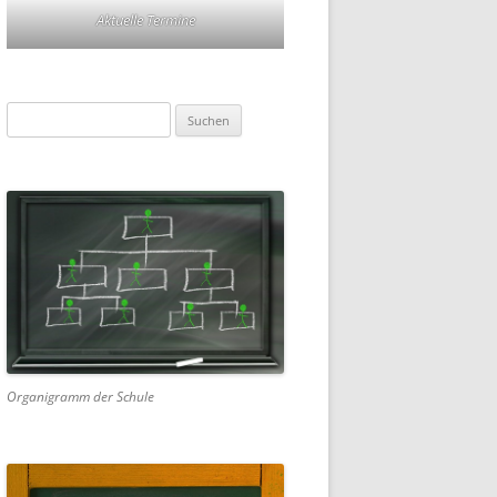
Aktuelle Termine
Suchen
nach:
Organigramm der Schule