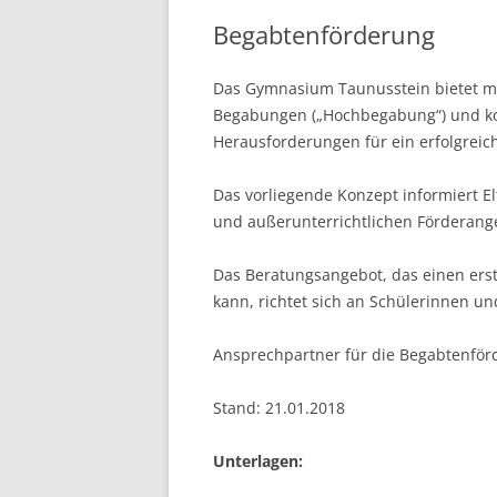
TAUNUSSTEIN
Begabtenförderung
WAH
ERA
Das Gymnasium Taunusstein bietet mo
Begabungen („Hochbegabung“) und kon
FAH
Herausforderungen für ein erfolgreic
Das vorliegende Konzept informiert E
und außerunterrichtlichen Förderang
Das Beratungsangebot, das einen ers
kann, richtet sich an Schülerinnen un
Ansprechpartner für die Begabtenfö
Stand: 21.01.2018
Unterlagen: